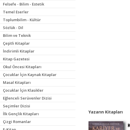
Felsefe - Bilim - Estetik
Temel Eserler
Toplumbilim - Kültür
Sözlük - Dil
Bilim ve Teknik
Çeşitli Kitaplar
İndirimli Kitaplar
Kitap Gazetesi
Okul Öncesi Kitapları
Çocuklar İçin Kaynak Kitaplar
Masal Kitapları
Çocuklar İçin Klasikler
Eğlenceli Serüvenler Dizisi
Seçimler Dizisi
Yazarın Kitapları
İlk Gençlik Kitapları
Çizgi Romanlar
E-Kitap