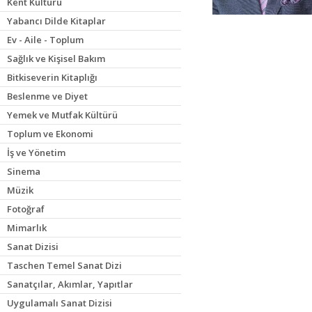
Kent Kültürü
Yabancı Dilde Kitaplar
Ev - Aile - Toplum
Sağlık ve Kişisel Bakım
Bitkiseverin Kitaplığı
Beslenme ve Diyet
Yemek ve Mutfak Kültürü
Toplum ve Ekonomi
İş ve Yönetim
Sinema
Müzik
Fotoğraf
Mimarlık
Sanat Dizisi
Taschen Temel Sanat Dizi
Sanatçılar, Akımlar, Yapıtlar
Uygulamalı Sanat Dizisi