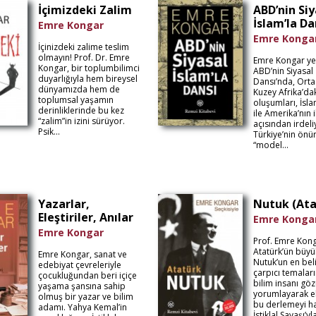
İçimizdeki Zalim
ABD’nin Siy
İslam’la Da
Emre Kongar
Emre Konga
İçinizdeki zalime teslim
olmayın! Prof. Dr. Emre
Emre Kongar yen
Kongar, bir toplumbilimci
ABD’nin Siyasal 
duyarlığıyla hem bireysel
Dansı’nda, Ort
dünyamızda hem de
Kuzey Afrika’da
toplumsal yaşamın
oluşumları, İsl
derinliklerinde bu kez
ile Amerika’nın il
“zalim”in izini sürüyor.
açısından irdeli
Psik...
Türkiye’nin önü
“model...
Yazarlar,
Nutuk (Ata
Eleştiriler, Anılar
Emre Konga
Emre Kongar
Prof. Emre Kong
Atatürk’ün büyü
Emre Kongar, sanat ve
Nutuk’un en bel
edebiyat çevreleriyle
çarpıcı temaların
çocukluğundan beri içiçe
bilim insanı göz
yaşama şansına sahip
yorumlayarak el
olmuş bir yazar ve bilim
bu derlemeyi ha
adamı. Yahya Kemal’in
İstiklal Savaşı’y