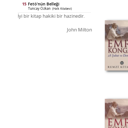
Fetö'nün Belleği
Tuncay Özkan
(Halk Kitabevi)
İyi bir kitap hakiki bir hazinedir.
John Milton