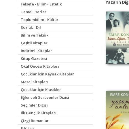
Yazarın Diğ
Felsefe - Bilim - Estetik
Temel Eserler
Toplumbilim - Kültür
Sözlük - Dil
Bilim ve Teknik
Çeşitli Kitaplar
İndirimli Kitaplar
Kitap Gazetesi
Okul Öncesi Kitapları
Çocuklar İçin Kaynak Kitaplar
Masal Kitapları
Çocuklar İçin Klasikler
Eğlenceli Serüvenler Dizisi
Seçimler Dizisi
İlk Gençlik Kitapları
Çizgi Romanlar
E-Kitap