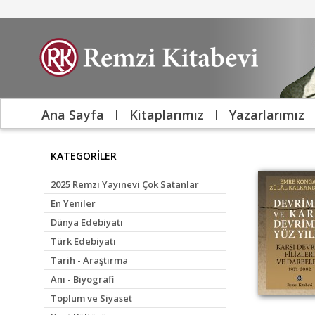
Ana Sayfa
Kitaplarımız
Yazarlarımız
KATEGORİLER
2025 Remzi Yayınevi Çok Satanlar
En Yeniler
Dünya Edebiyatı
Türk Edebiyatı
Tarih - Araştırma
Anı - Biyografi
Toplum ve Siyaset